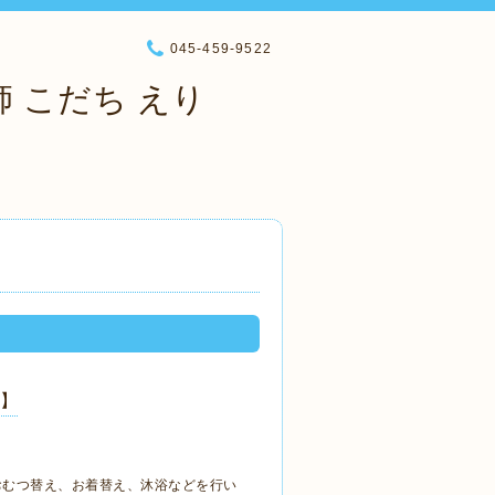
045-459-9522
 こだち えり
】
おむつ替え、お着替え、沐浴などを行い