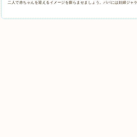
二人で赤ちゃんを迎えるイメージを膨らませましょう。パパには妊婦ジャ