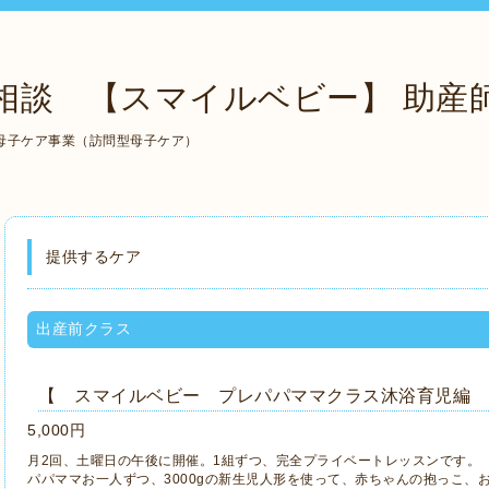
相談 【スマイルベビー】 助産師
母子ケア事業（訪問型母子ケア）
提供するケア
出産前クラス
【 スマイルベビー プレパパママクラス沐浴育児編 
5,000円
月2回、土曜日の午後に開催。1組ずつ、完全プライベートレッスンです。
パパママお一人ずつ、3000gの新生児人形を使って、赤ちゃんの抱っこ、