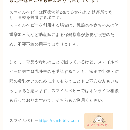
緊急事態宣言後も通常通り営業しています。
スマイルベビーは医療法第2条で定められた助産所であ
り、医療を提供する場です。
スマイルベビーを利用する場合は、乳腺炎や赤ちゃんの体
重増加不良など助産師による保健指導が必要な状態のた
め、不要不急の用事ではありません。
しかし、育児や母乳のことで困っているけど、スマイルベ
ビーに来て母乳外来のを受診することも、家まで出張・訪
問の母乳ケアのために来てもらうこともご不安な方もいら
っしゃると思います。スマイルベビーではオンライン相談
も行っておりますので、そちらもご利用ください。
スマイルベビー
https://smilebby.com