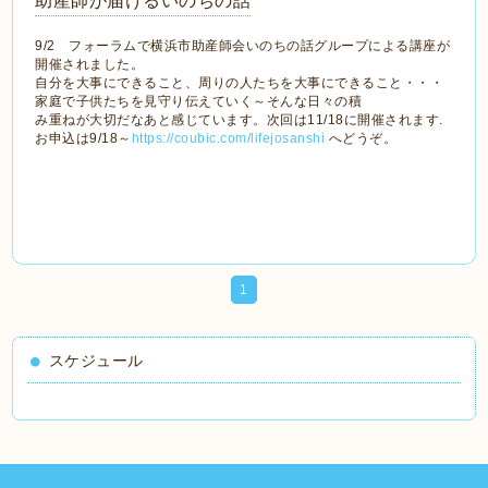
助産師が届けるいのちの話
9/2 フォーラムで横浜市助産師会いのちの話グループによる講座が
開催されました。
自分を大事にできること、周りの人たちを大事にできること・・・
家庭で子供たちを見守り伝えていく～そんな日々の積
み重ねが大切だなあと感じています。次回は11/18に開催されます.
お申込は9/18～
https://coubic.com/lifejosanshi
へどうぞ。
1
スケジュール