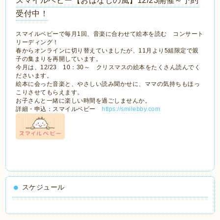
スマイルベビー【おはなしの風】12/23開催～予約
受付中！
スマイルベビーで毎月1回、音楽に合わせて絵本を読む コンサート
リーディング！
春からオンラインに切り替えていましたが、11月より5組限定で親
子の集まりを再開しています。
今月は、12/23 10：30～ クリスマスの絵本をたくさん読んでく
ださいます。
絵本に会った音楽と、やさしい読み聞かせに、ママの気持ちもほっ
こりさせてもらえます。
お子さんと一緒に楽しい時間を過ごしませんか。
詳細・申込：スマイルベビー
https://smilebby.com
スケジュール