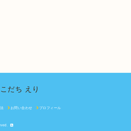
こだち えり
法
お問い合わせ
プロフィール
rved.